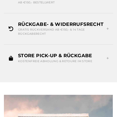
AB €150,- BESTELLWERT
RÜCKGABE- & WIDERRUFSRECHT
GRATIS RÜCKVERSAND AB €150,- & 14 TAGE
RÜCKGABERECHT
STORE PICK-UP & RÜCKGABE
KOSTENFREIE ABHOLUNG & RETOURE IM STORE