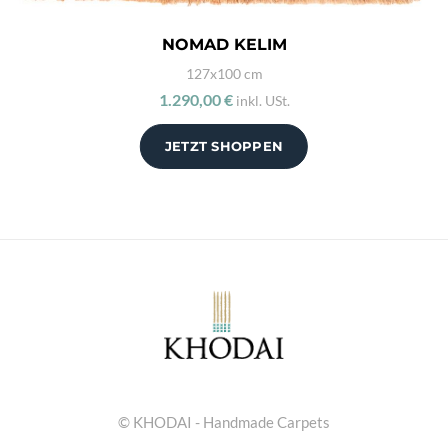
NOMAD KELIM
127x100 cm
1.290,00 €
inkl. USt.
JETZT SHOPPEN
© KHODAI - Handmade Carpets