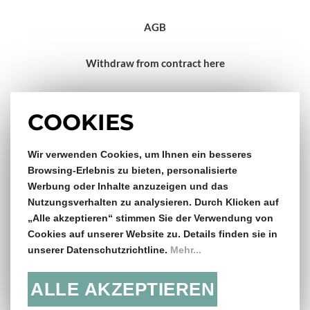
AGB
Withdraw from contract here
Impressum
COOKIES
Gratis Versand & Rückversand
Wir verwenden Cookies, um Ihnen ein besseres
Browsing-Erlebnis zu bieten, personalisierte
Werbung oder Inhalte anzuzeigen und das
ab €150,- Bestellwert
Nutzungsverhalten zu analysieren. Durch Klicken auf
„Alle akzeptieren“ stimmen Sie der Verwendung von
14 Tage Rückgaberecht
Cookies auf unserer Website zu. Details finden sie in
unserer Datenschutzrichtline.
Mehr...
ALLE AKZEPTIEREN