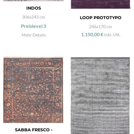
INDOS
306x243 cm
LOOP PROTOTYPO
Preislevel
3
246x170 cm
1.150,00 €
inkl. USt.
Mehr Details
SABBA FRESCO -