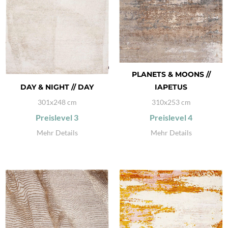
PLANETS & MOONS //
DAY & NIGHT // DAY
IAPETUS
301x248 cm
310x253 cm
Preislevel
3
Preislevel
4
Mehr Details
Mehr Details