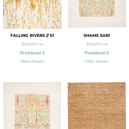
FALLING RIVERS // 01
SHAMS SARI
302x247 cm
303x251 cm
Preislevel
3
Preislevel
2
Mehr Details
Mehr Details