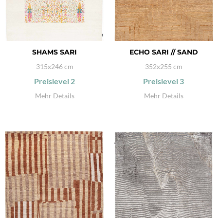
SHAMS SARI
ECHO SARI // SAND
315x246 cm
352x255 cm
Preislevel
2
Preislevel
3
Mehr Details
Mehr Details