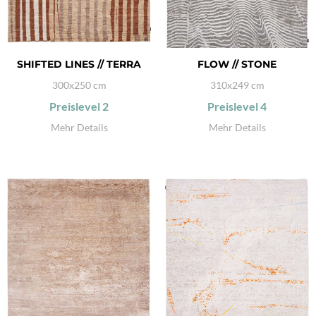
SHIFTED LINES // TERRA
FLOW // STONE
300x250 cm
310x249 cm
Preislevel
2
Preislevel
4
Mehr Details
Mehr Details