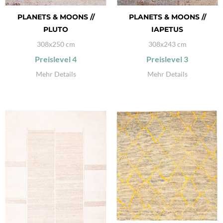
PLANETS & MOONS //
PLANETS & MOONS //
PLUTO
IAPETUS
308x250 cm
308x243 cm
Preislevel
4
Preislevel
3
Mehr Details
Mehr Details