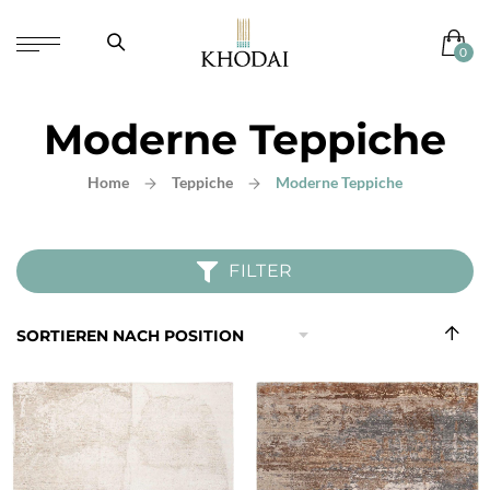
Moderne Teppiche
Home
Teppiche
Moderne Teppiche
FILTER
In
abst
Reih