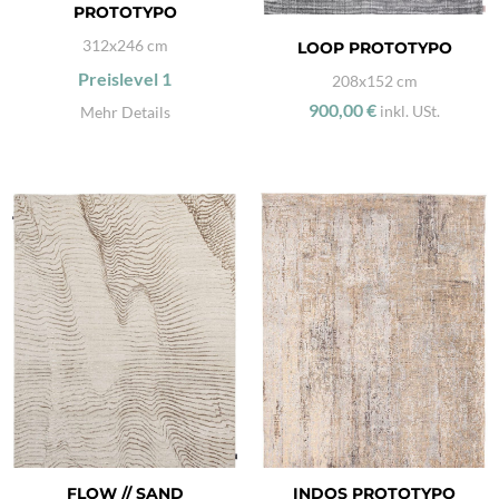
PROTOTYPO
312x246 cm
LOOP PROTOTYPO
Preislevel
1
208x152 cm
900,00 €
inkl. USt.
Mehr Details
FLOW // SAND
INDOS PROTOTYPO