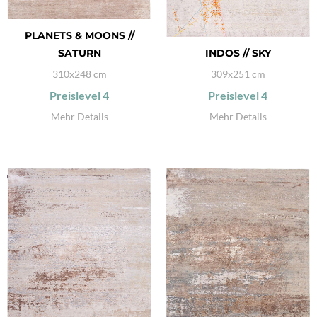
PLANETS & MOONS //
SATURN
INDOS // SKY
310x248 cm
309x251 cm
Preislevel
4
Preislevel
4
Mehr Details
Mehr Details