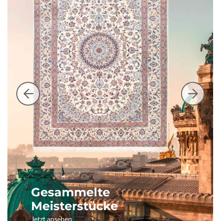
Gesammelte
Meisterstücke
Jetzt ansehen