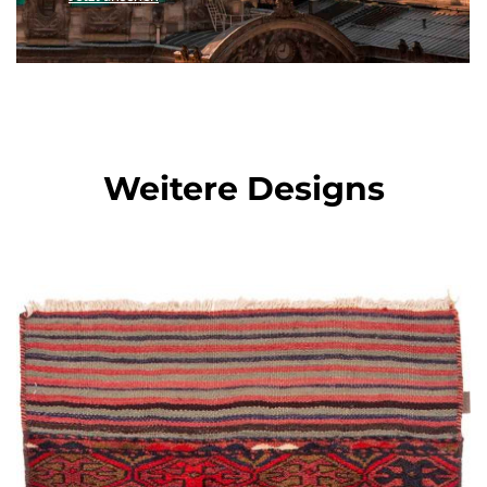
Weitere Designs