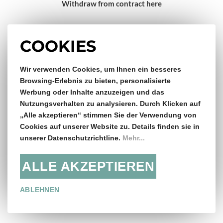
Withdraw from contract here
Impressum
COOKIES
Gratis Versand & Rückversand
Wir verwenden Cookies, um Ihnen ein besseres
Browsing-Erlebnis zu bieten, personalisierte
Werbung oder Inhalte anzuzeigen und das
ab €150,- Bestellwert
Nutzungsverhalten zu analysieren. Durch Klicken auf
„Alle akzeptieren“ stimmen Sie der Verwendung von
14 Tage Rückgaberecht
Cookies auf unserer Website zu. Details finden sie in
unserer Datenschutzrichtline.
Mehr...
ALLE AKZEPTIEREN
Folge uns:
ABLEHNEN