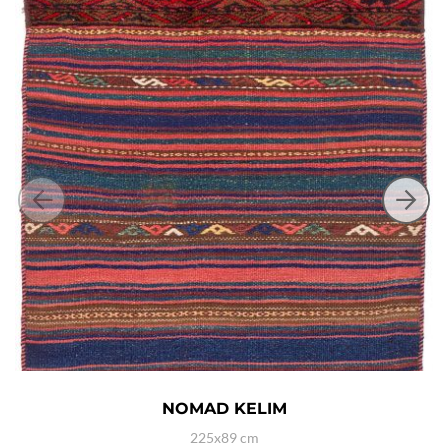
NOMAD KELIM
225x89 cm