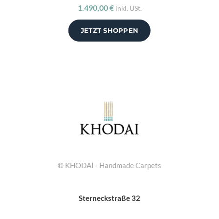
1.490,00 €
inkl. USt.
JETZT SHOPPEN
© KHODAI - Handmade Carpets
Sterneckstraße 32