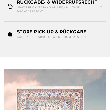
RÜCKGABE- & WIDERRUFSRECHT
GRATIS RÜCKVERSAND AB €150,- & 14 TAGE
RÜCKGABERECHT
STORE PICK-UP & RÜCKGABE
KOSTENFREIE ABHOLUNG & RETOURE IM STORE