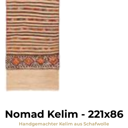
Nomad Kelim
-
221x86
Handgemachter Kelim
aus
Schafwolle