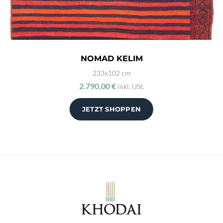
NOMAD KELIM
233x102 cm
2.790,00 €
inkl. USt.
JETZT SHOPPEN