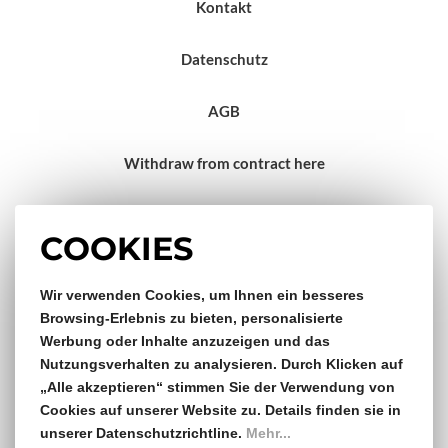
Kontakt
Datenschutz
AGB
Withdraw from contract here
Impressum
COOKIES
Wir verwenden Cookies, um Ihnen ein besseres
Gratis Versand & Rückversand
Browsing-Erlebnis zu bieten, personalisierte
Werbung oder Inhalte anzuzeigen und das
ab €150,- Bestellwert
Nutzungsverhalten zu analysieren. Durch Klicken auf
„Alle akzeptieren“ stimmen Sie der Verwendung von
14 Tage Rückgaberecht
Cookies auf unserer Website zu. Details finden sie in
unserer Datenschutzrichtline.
Mehr...