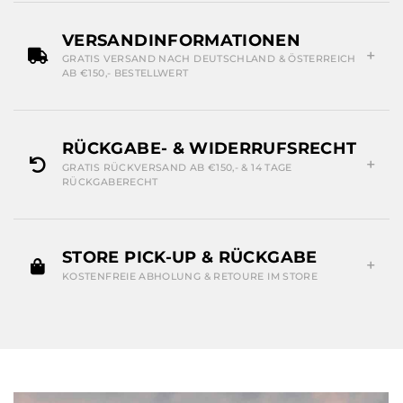
VERSANDINFORMATIONEN
GRATIS VERSAND NACH DEUTSCHLAND & ÖSTERREICH
AB €150,- BESTELLWERT
RÜCKGABE- & WIDERRUFSRECHT
GRATIS RÜCKVERSAND AB €150,- & 14 TAGE
RÜCKGABERECHT
STORE PICK-UP & RÜCKGABE
KOSTENFREIE ABHOLUNG & RETOURE IM STORE