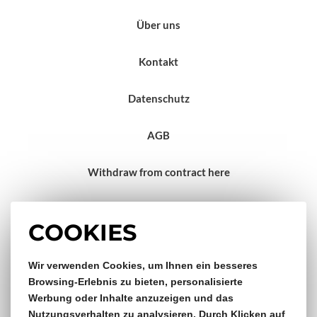
Über uns
Kontakt
Datenschutz
AGB
Withdraw from contract here
Impressum
COOKIES
Wir verwenden Cookies, um Ihnen ein besseres
Gratis Versand & Rückversand
Browsing-Erlebnis zu bieten, personalisierte
Werbung oder Inhalte anzuzeigen und das
ab €150,- Bestellwert
Nutzungsverhalten zu analysieren. Durch Klicken auf