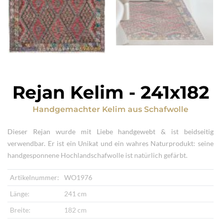
Rejan Kelim
-
241x182
Handgemachter Kelim
aus
Schafwolle
Dieser Rejan wurde mit Liebe handgewebt & ist beidseitig
verwendbar. Er ist ein Unikat und ein wahres Naturprodukt: seine
handgesponnene Hochlandschafwolle ist natürlich gefärbt.
Artikelnummer:
WO1976
Länge:
241 cm
Breite:
182 cm