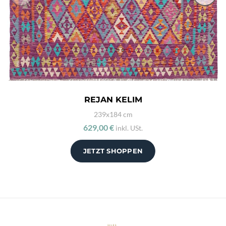
REJAN KELIM
239x184 cm
629,00 €
inkl. USt.
JETZT SHOPPEN