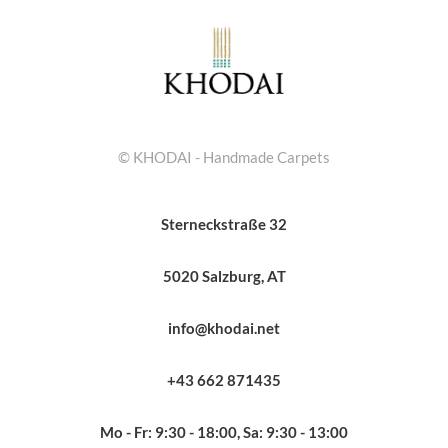
© KHODAI - Handmade Carpets
Sterneckstraße 32
5020 Salzburg, AT
info@khodai.net
+43 662 871435
Mo - Fr: 9:30 - 18:00, Sa: 9:30 - 13:00