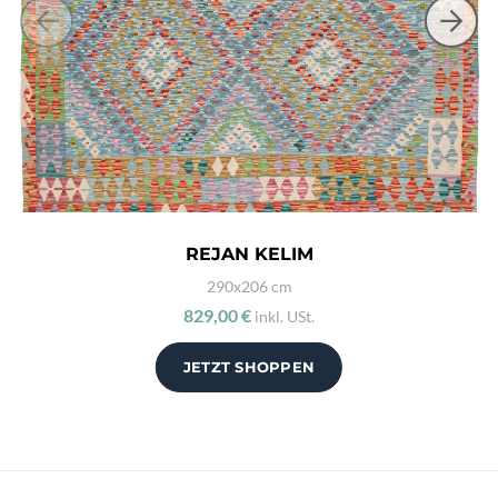
REJAN KELIM
290x206 cm
829,00 €
inkl. USt.
JETZT SHOPPEN