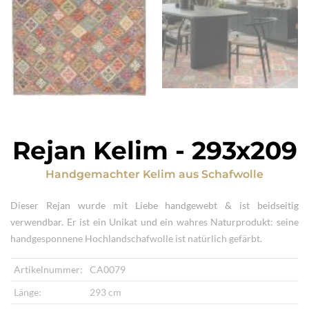
Rejan Kelim
-
293x209
Handgemachter Kelim
aus
Schafwolle
Dieser Rejan wurde mit Liebe handgewebt & ist beidseitig
verwendbar. Er ist ein Unikat und ein wahres Naturprodukt: seine
handgesponnene Hochlandschafwolle ist natürlich gefärbt.
Artikelnummer:
CA0079
Länge:
293 cm