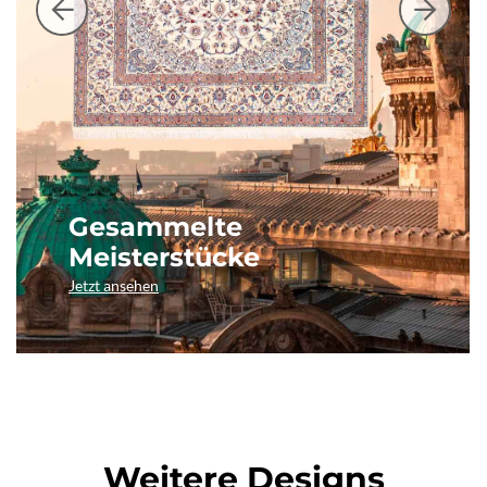
Gesammelte
Meisterstücke
Jetzt ansehen
Weitere Designs