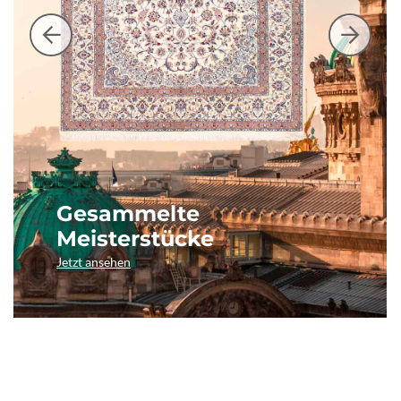
Gesammelte
Meisterstücke
Jetzt ansehen