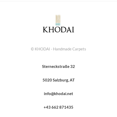
© KHODAI - Handmade Carpets
Sterneckstraße 32
5020 Salzburg, AT
info@khodai.net
+43 662 871435