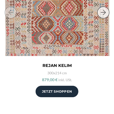
REJAN KELIM
300x214 cm
879,00 €
inkl. USt.
JETZT SHOPPEN