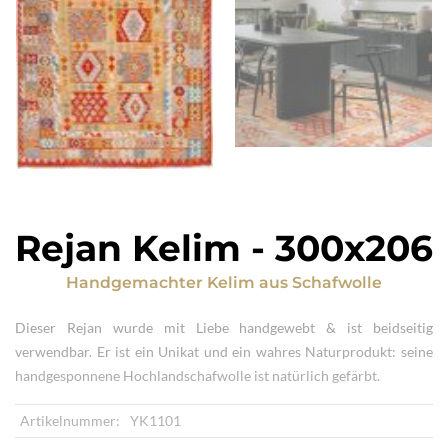
Rejan Kelim
-
300x206
Handgemachter Kelim
aus
Schafwolle
Dieser Rejan wurde mit Liebe handgewebt & ist beidseitig
verwendbar. Er ist ein Unikat und ein wahres Naturprodukt: seine
handgesponnene Hochlandschafwolle ist natürlich gefärbt.
Artikelnummer:
YK1101