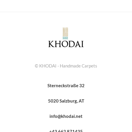
© KHODAI - Handmade Carpets
Sterneckstraße 32
5020 Salzburg, AT
info@khodai.net
+43 662 871435