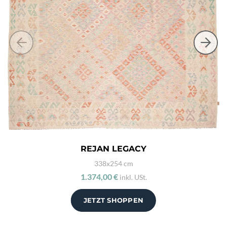
REJAN LEGACY
338x254 cm
1.374,00 €
inkl. USt.
JETZT SHOPPEN