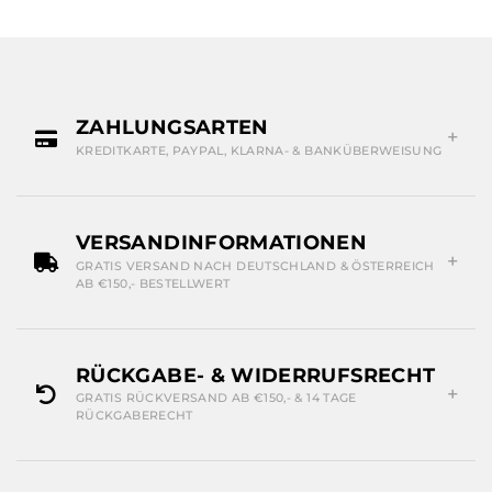
ZAHLUNGSARTEN
KREDITKARTE, PAYPAL, KLARNA- & BANKÜBERWEISUNG
VERSANDINFORMATIONEN
GRATIS VERSAND NACH DEUTSCHLAND & ÖSTERREICH
AB €150,- BESTELLWERT
RÜCKGABE- & WIDERRUFSRECHT
GRATIS RÜCKVERSAND AB €150,- & 14 TAGE
RÜCKGABERECHT