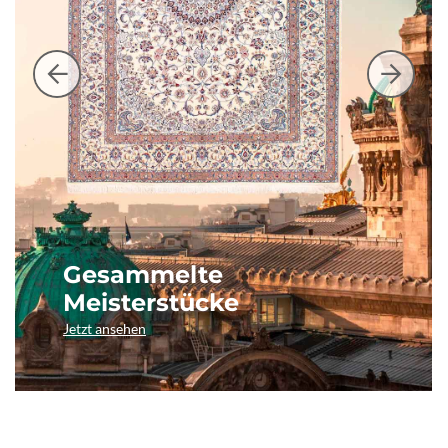
Gesammelte
Meisterstücke
Jetzt ansehen