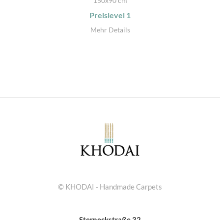
150x90 cm
Preislevel
1
Mehr Details
© KHODAI - Handmade Carpets
Sterneckstraße 32