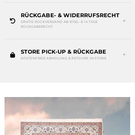
RÜCKGABE- & WIDERRUFSRECHT
GRATIS RÜCKVERSAND AB €150,- & 14 TAGE
RÜCKGABERECHT
STORE PICK-UP & RÜCKGABE
KOSTENFREIE ABHOLUNG & RETOURE IM STORE