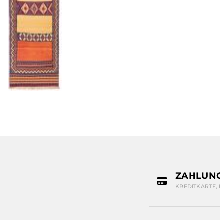
ZAHLUN
KREDITKARTE,