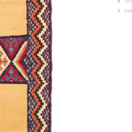
4
12.
5
Col