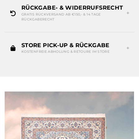
RÜCKGABE- & WIDERRUFSRECHT
GRATIS RÜCKVERSAND AB €150,- & 14 TAGE
RÜCKGABERECHT
STORE PICK-UP & RÜCKGABE
KOSTENFREIE ABHOLUNG & RETOURE IM STORE