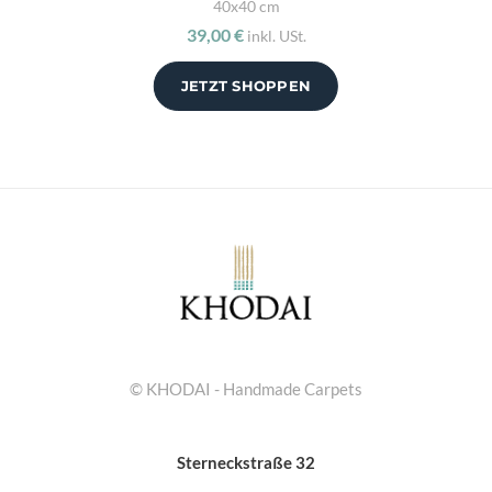
40x40 cm
39,00 €
inkl. USt.
JETZT SHOPPEN
© KHODAI - Handmade Carpets
Sterneckstraße 32