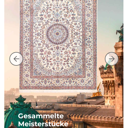
Gesammelte
Meisterstücke