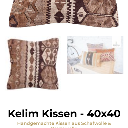
Kelim Kissen
-
40x40
Handgemachte Kissen
aus
Schafwolle &