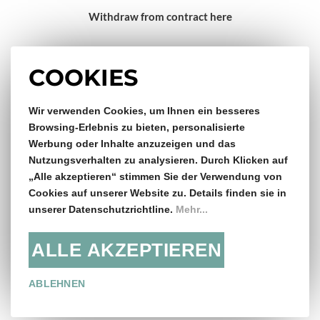
Withdraw from contract here
Impressum
COOKIES
Gratis Versand & Rückversand
Wir verwenden Cookies, um Ihnen ein besseres
Browsing-Erlebnis zu bieten, personalisierte
Werbung oder Inhalte anzuzeigen und das
ab €150,- Bestellwert
Nutzungsverhalten zu analysieren. Durch Klicken auf
„Alle akzeptieren“ stimmen Sie der Verwendung von
14 Tage Rückgaberecht
Cookies auf unserer Website zu. Details finden sie in
unserer Datenschutzrichtline.
Mehr...
ALLE AKZEPTIEREN
Folge uns:
ABLEHNEN