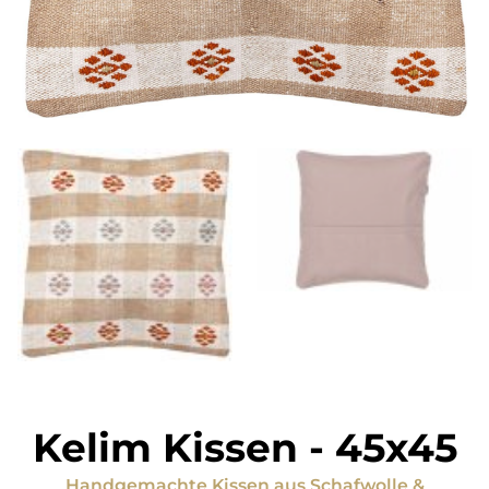
Kelim Kissen
-
45x45
Handgemachte Kissen
aus
Schafwolle &