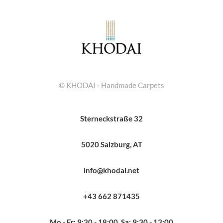
© KHODAI - Handmade Carpets
Sterneckstraße 32
5020 Salzburg, AT
info@khodai.net
+43 662 871435
Mo - Fr: 9:30 - 18:00, Sa: 9:30 - 13:00