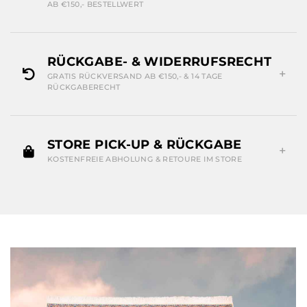
AB €150,- BESTELLWERT
RÜCKGABE- & WIDERRUFSRECHT
GRATIS RÜCKVERSAND AB €150,- & 14 TAGE
RÜCKGABERECHT
STORE PICK-UP & RÜCKGABE
KOSTENFREIE ABHOLUNG & RETOURE IM STORE