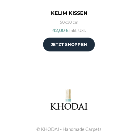
KELIM KISSEN
50x30 cm
42,00 €
inkl. USt.
JETZT SHOPPEN
© KHODAI - Handmade Carpets