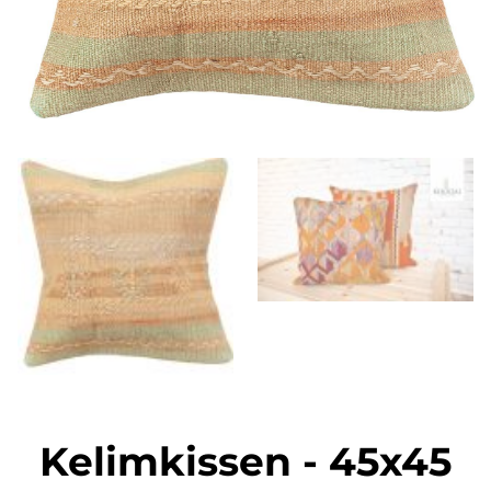
Kelimkissen
-
45x45