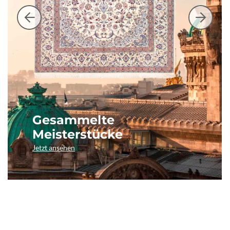
Gesammelte
Meisterstücke
Jetzt ansehen