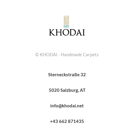
© KHODAI - Handmade Carpets
Sterneckstraße 32
5020 Salzburg, AT
info@khodai.net
+43 662 871435