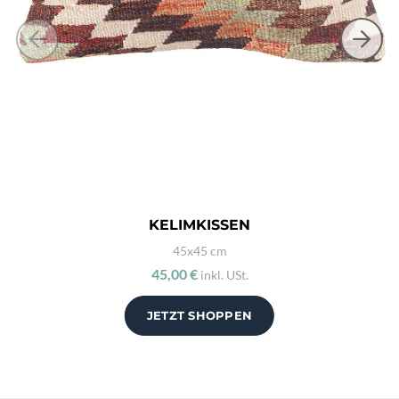
KELIMKISSEN
45x45 cm
45,00 €
inkl. USt.
JETZT SHOPPEN