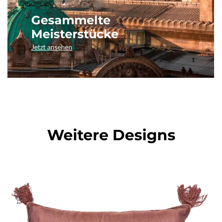
Gesammelte
Meisterstücke
Jetzt ansehen
Weitere Designs