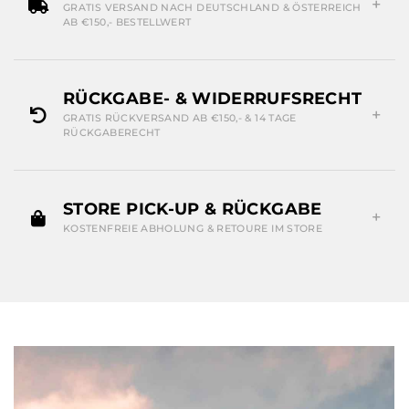
GRATIS VERSAND NACH DEUTSCHLAND & ÖSTERREICH
AB €150,- BESTELLWERT
RÜCKGABE- & WIDERRUFSRECHT
GRATIS RÜCKVERSAND AB €150,- & 14 TAGE
RÜCKGABERECHT
STORE PICK-UP & RÜCKGABE
KOSTENFREIE ABHOLUNG & RETOURE IM STORE