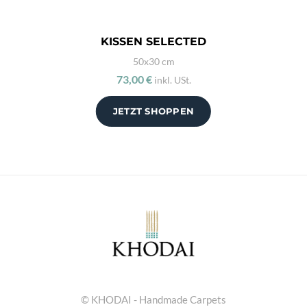
KISSEN SELECTED
50x30 cm
73,00 €
inkl. USt.
JETZT SHOPPEN
© KHODAI - Handmade Carpets