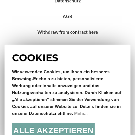
Datenschutz
AGB
Withdraw from contract here
Impressum
COOKIES
Wir verwenden Cookies, um Ihnen ein besseres
Gratis Versand & Rückversand
Browsing-Erlebnis zu bieten, personalisierte
Werbung oder Inhalte anzuzeigen und das
ab €150,- Bestellwert
Nutzungsverhalten zu analysieren. Durch Klicken auf
„Alle akzeptieren“ stimmen Sie der Verwendung von
14 Tage Rückgaberecht
Cookies auf unserer Website zu. Details finden sie in
unserer Datenschutzrichtline.
Mehr...
ALLE AKZEPTIEREN