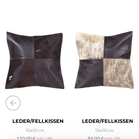
LEDER/FELLKISSEN
LEDER/FELLKISSEN
50x50 cm
50x50 cm
110,00 €
84,00 €
inkl. USt.
inkl. USt.