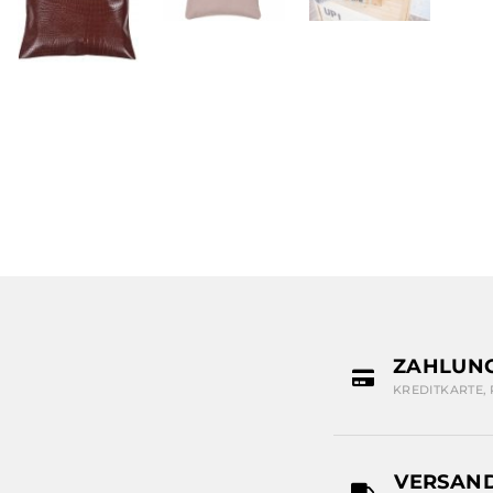
ZAHLUN
KREDITKARTE,
VERSAN