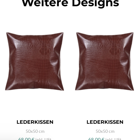
Weitere Designs
LEDERKISSEN
LEDERKISSEN
50x50 cm
50x50 cm
68,00 €
68,00 €
inkl. USt.
inkl. USt.