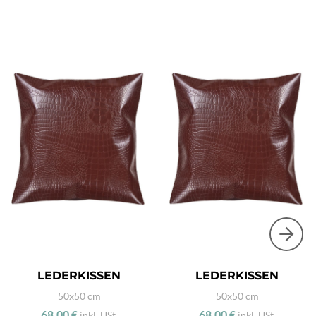
LEDERKISSEN
LEDERKISSEN
50x50 cm
50x50 cm
68,00 €
68,00 €
inkl. USt.
inkl. USt.