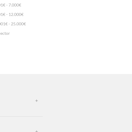
01€ - 7.000€
01€ - 12.000€
001€ - 25.000€
lector