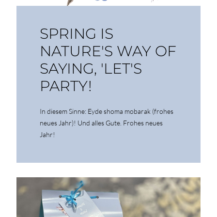
SPRING IS
NATURE'S WAY OF
SAYING, 'LET'S
PARTY!
In diesem Sinne: Eyde shoma mobarak (frohes
neues Jahr)! Und alles Gute. Frohes neues
Jahr!