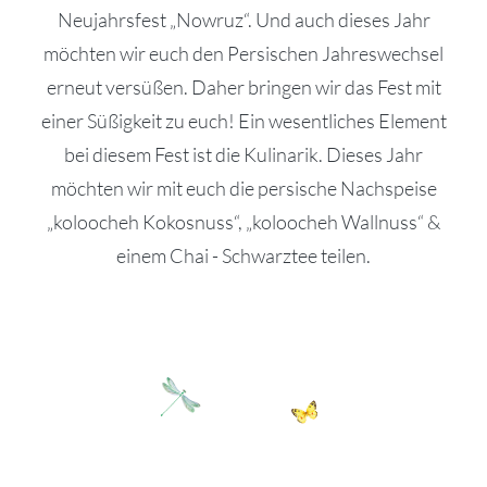
Neujahrsfest „Nowruz“. Und auch dieses Jahr
möchten wir euch den Persischen Jahreswechsel
erneut versüßen. Daher bringen wir das Fest mit
einer Süßigkeit zu euch! Ein wesentliches Element
bei diesem Fest ist die Kulinarik. Dieses Jahr
möchten wir mit euch die persische Nachspeise
„koloocheh Kokosnuss“, „koloocheh Wallnuss“ &
einem Chai - Schwarztee teilen.