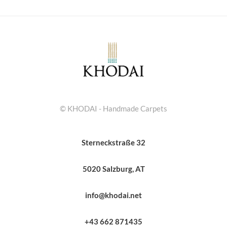
© KHODAI - Handmade Carpets
Sterneckstraße 32
5020 Salzburg, AT
info@khodai.net
+43 662 871435