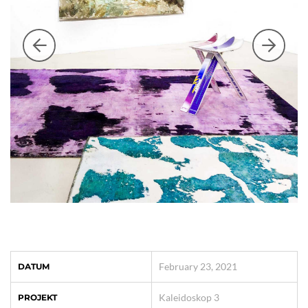
February 23, 2021
DATUM
Kaleidoskop 3
PROJEKT