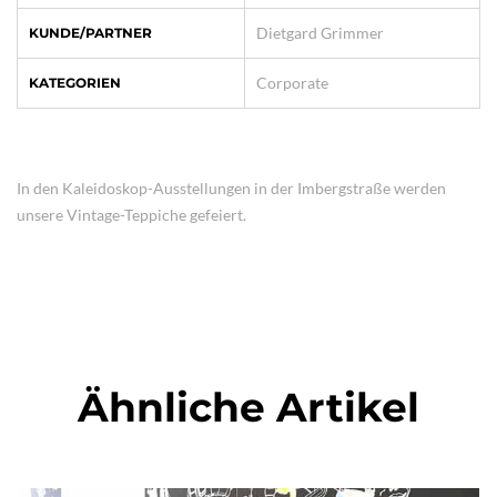
Dietgard Grimmer
KUNDE/PARTNER
Corporate
KATEGORIEN
In den Kaleidoskop-Ausstellungen in der Imbergstraße werden
unsere Vintage-Teppiche gefeiert.
Ähnliche Artikel