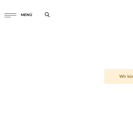
MENÜ
Wir kö