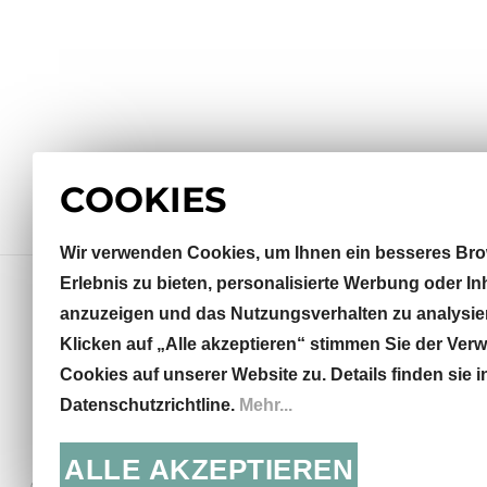
COOKIES
Wir verwenden Cookies, um Ihnen ein besseres Bro
Erlebnis zu bieten, personalisierte Werbung oder In
anzuzeigen und das Nutzungsverhalten zu analysie
Klicken auf „Alle akzeptieren“ stimmen Sie der Ve
Sterneckstraße 32
Cookies auf unserer Website zu. Details finden sie i
5020 Salzburg, AT
Datenschutzrichtline.
Mehr...
info@khodai.net
+43 662 871435
ALLE AKZEPTIEREN
© KHODAI - Handmade Carpets