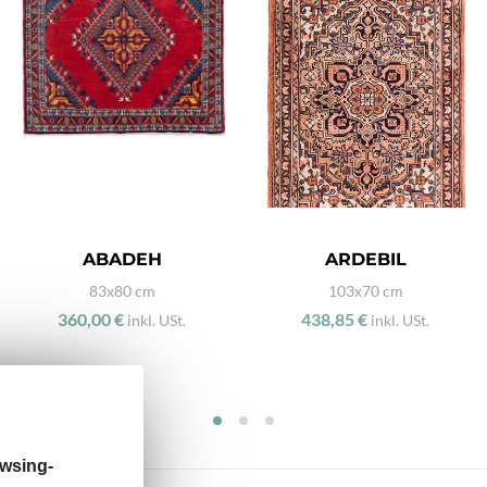
ABADEH
ARDEBIL
83x80 cm
103x70 cm
360,00 €
438,85 €
inkl. USt.
inkl. USt.
wsing-