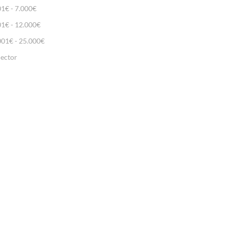
01€ - 7.000€
01€ - 12.000€
001€ - 25.000€
lector