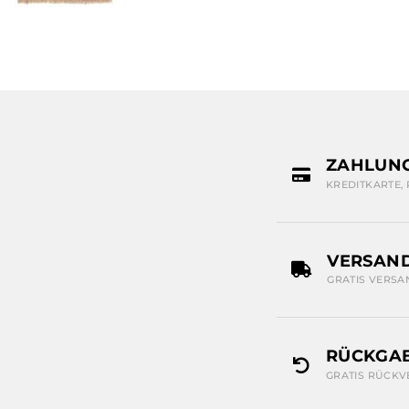
ZAHLUN
KREDITKARTE,
VERSAN
GRATIS VERSA
RÜCKGAB
GRATIS RÜCKV