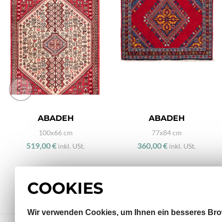
ABADEH
ABADEH
100x66 cm
77x84 cm
519,00 €
360,00 €
inkl. USt.
inkl. USt.
COOKIES
Wir verwenden Cookies, um Ihnen ein besseres Bro