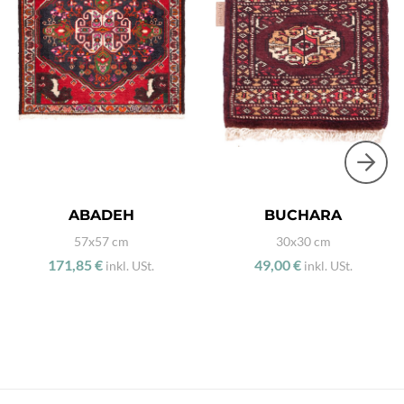
ABADEH
BUCHARA
57x57 cm
30x30 cm
171,85 €
49,00 €
inkl. USt.
inkl. USt.