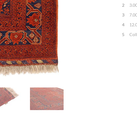
2
3.0
3
7.0
4
12.
5
Col