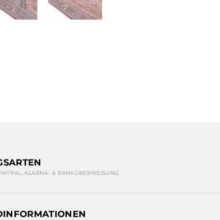
GSARTEN
 PAYPAL, KLARNA- & BANKÜBERWEISUNG
DINFORMATIONEN