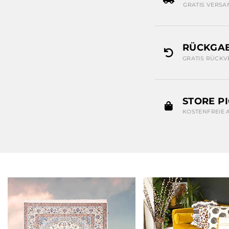
GRATIS VERSA
RÜCKGAB
GRATIS RÜCKV
STORE P
KOSTENFREIE 