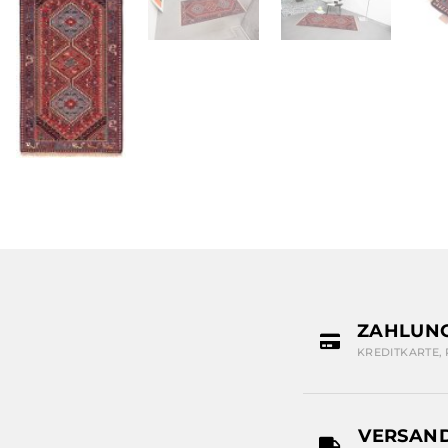
ZAHLUN
KREDITKARTE,
VERSAN