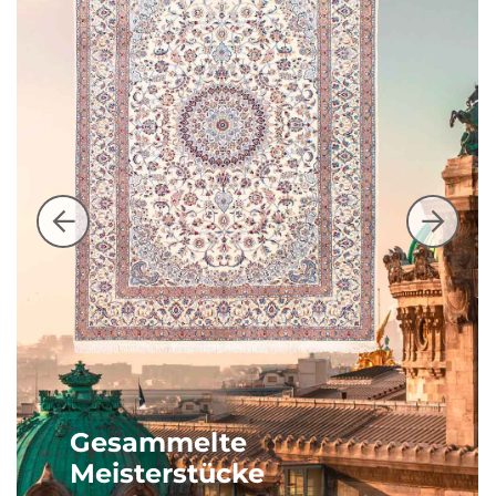
Gesammelte
Meisterstücke