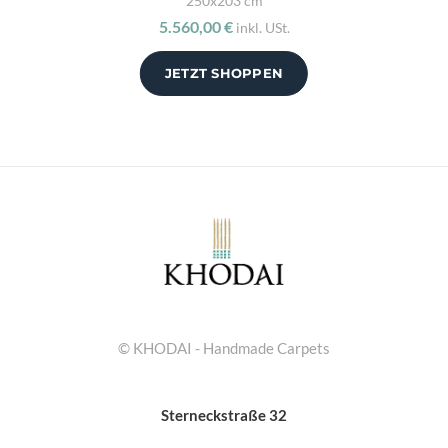
250x203 cm
5.560,00 €
inkl. USt.
JETZT SHOPPEN
© KHODAI - Handmade Carpets
Sterneckstraße 32