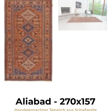
Aliabad
-
270x157
Handgemachter Teppich
aus
Schafwolle