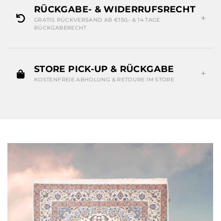
RÜCKGABE- & WIDERRUFSRECHT
GRATIS RÜCKVERSAND AB €150,- & 14 TAGE
RÜCKGABERECHT
STORE PICK-UP & RÜCKGABE
KOSTENFREIE ABHOLUNG & RETOURE IM STORE