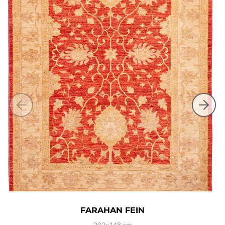
FARAHAN FEIN
202x148 cm