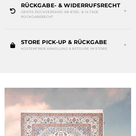
RÜCKGABE- & WIDERRUFSRECHT
GRATIS RÜCKVERSAND AB €150,- & 14 TAGE
RÜCKGABERECHT
STORE PICK-UP & RÜCKGABE
KOSTENFREIE ABHOLUNG & RETOURE IM STORE