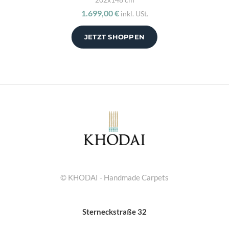
1.699,00 €
inkl. USt.
JETZT SHOPPEN
© KHODAI - Handmade Carpets
Sterneckstraße 32