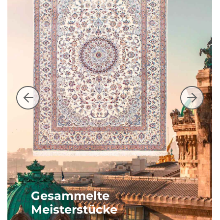
Gesammelte
Meisterstücke