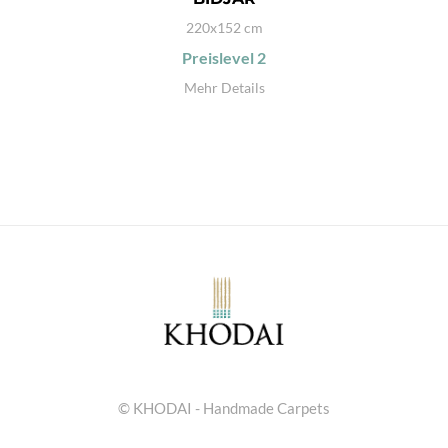
220x152 cm
Preislevel
2
Mehr Details
© KHODAI - Handmade Carpets