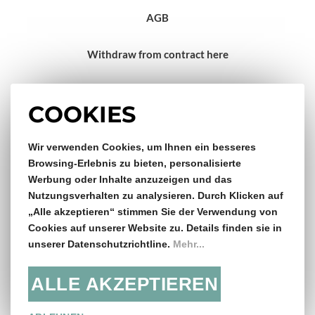
AGB
Withdraw from contract here
Impressum
COOKIES
Gratis Versand & Rückversand
Wir verwenden Cookies, um Ihnen ein besseres
Browsing-Erlebnis zu bieten, personalisierte
Werbung oder Inhalte anzuzeigen und das
ab €150,- Bestellwert
Nutzungsverhalten zu analysieren. Durch Klicken auf
„Alle akzeptieren“ stimmen Sie der Verwendung von
14 Tage Rückgaberecht
Cookies auf unserer Website zu. Details finden sie in
unserer Datenschutzrichtline.
Mehr...
ALLE AKZEPTIEREN
Folge uns: