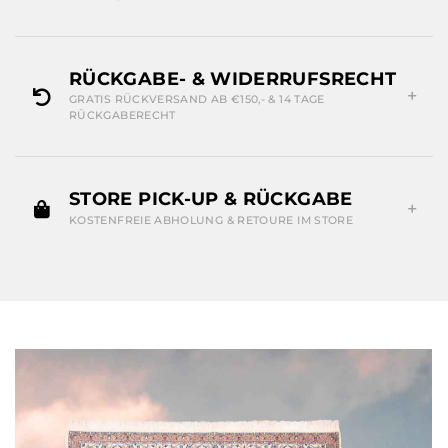
RÜCKGABE- & WIDERRUFSRECHT
GRATIS RÜCKVERSAND AB €150,- & 14 TAGE
RÜCKGABERECHT
STORE PICK-UP & RÜCKGABE
KOSTENFREIE ABHOLUNG & RETOURE IM STORE