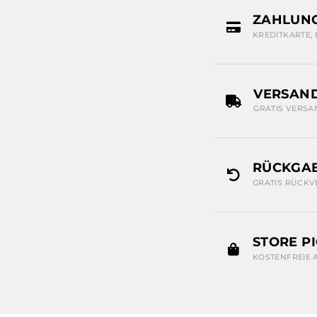
ZAHLUN
KREDITKARTE,
VERSAN
GRATIS VERSA
RÜCKGAB
GRATIS RÜCKV
STORE P
KOSTENFREIE 