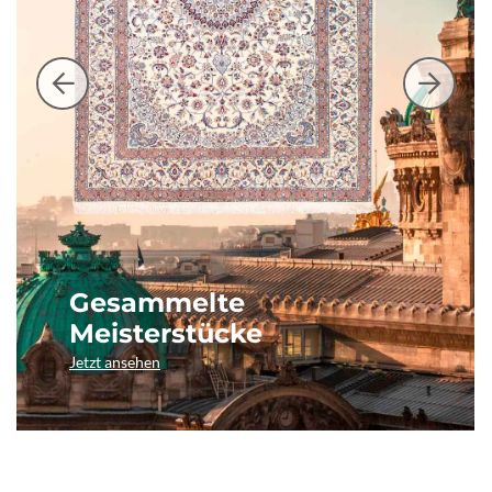
Gesammelte
Meisterstücke
Jetzt ansehen