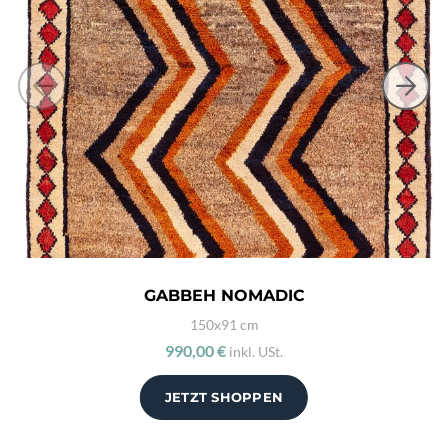
GABBEH NOMADIC
150x91 cm
990,00 €
inkl. USt.
JETZT SHOPPEN