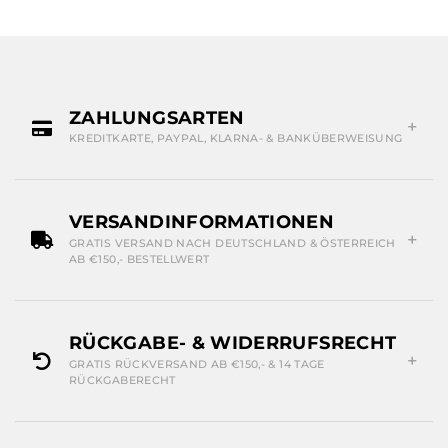
ZAHLUNGSARTEN
KREDITKARTE, PAYPAL, KLARNA- & BANKÜBERWEISUNG
VERSANDINFORMATIONEN
GRATIS VERSAND NACH DEUTSCHLAND & ÖSTERREICH
AB €150,- BESTELLWERT
RÜCKGABE- & WIDERRUFSRECHT
GRATIS RÜCKVERSAND AB €150,- & 14 TAGE
RÜCKGABERECHT