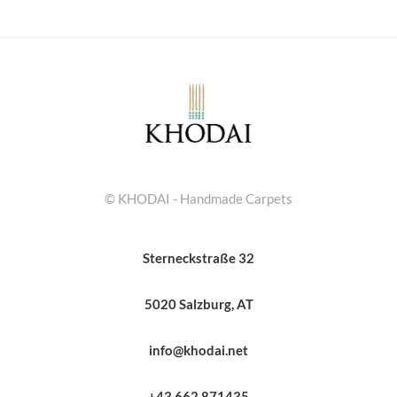
© KHODAI - Handmade Carpets
Sterneckstraße 32
5020 Salzburg, AT
info@khodai.net
+43 662 871435