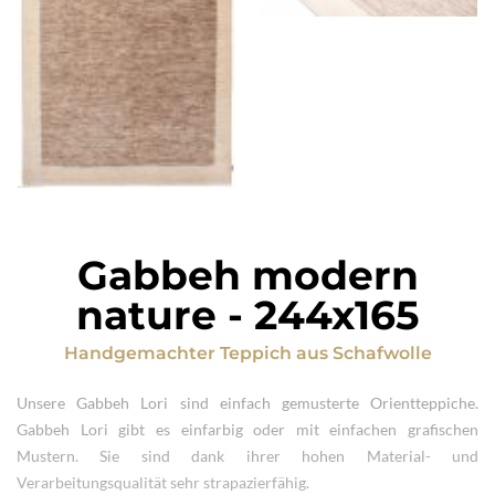
Gabbeh modern
nature
-
244x165
Handgemachter Teppich
aus
Schafwolle
Unsere Gabbeh Lori sind einfach gemusterte Orientteppiche.
Gabbeh Lori gibt es einfarbig oder mit einfachen grafischen
Mustern. Sie sind dank ihrer hohen Material- und
Verarbeitungsqualität sehr strapazierfähig.