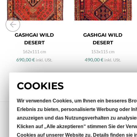
GASHGAI WILD
GASHGAI WILD
DESERT
DESERT
162x111 cm
153x115 cm
690,00 €
490,00 €
inkl. USt.
inkl. USt.
COOKIES
Wir verwenden Cookies, um Ihnen ein besseres Bro
Erlebnis zu bieten, personalisierte Werbung oder In
anzuzeigen und das Nutzungsverhalten zu analysie
Klicken auf „Alle akzeptieren“ stimmen Sie der Ve
Sterneckstraße 32
Cookies auf unserer Website zu. Details finden sie i