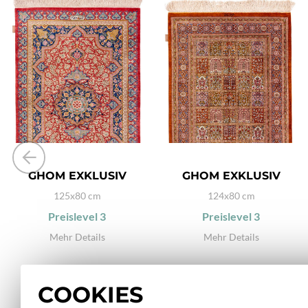
GHOM EXKLUSIV
GHOM EXKLUSIV
125x80 cm
124x80 cm
Preislevel
3
Preislevel
3
Mehr Details
Mehr Details
COOKIES