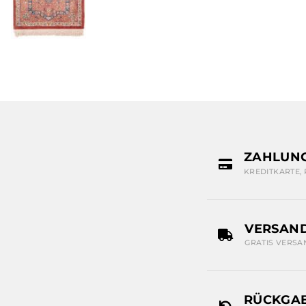
ZAHLUN
KREDITKARTE,
VERSAN
GRATIS VERSA
RÜCKGAB