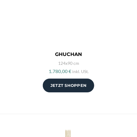
GHUCHAN
124x90 cm
1.780,00 €
inkl. USt.
JETZT SHOPPEN