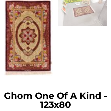
Ghom One Of A Kind
-
123x80