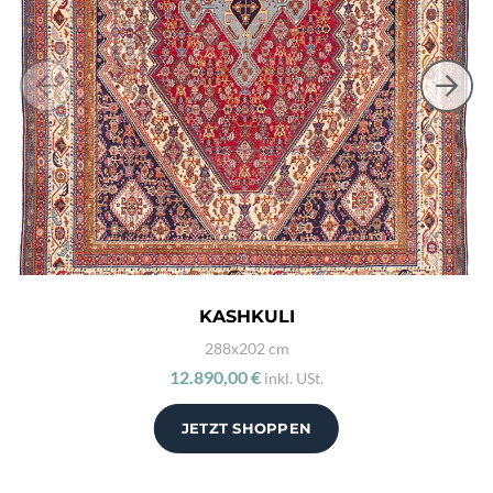
KASHKULI
288x202 cm
12.890,00 €
inkl. USt.
JETZT SHOPPEN