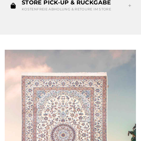
STORE PICK-UP & RÜCKGABE
KOSTENFREIE ABHOLUNG & RETOURE IM STORE