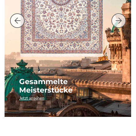
Gesammelte
Meisterstücke
Jetzt ansehen