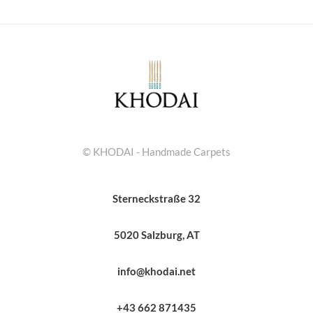
© KHODAI - Handmade Carpets
Sterneckstraße 32
5020 Salzburg, AT
info@khodai.net
+43 662 871435