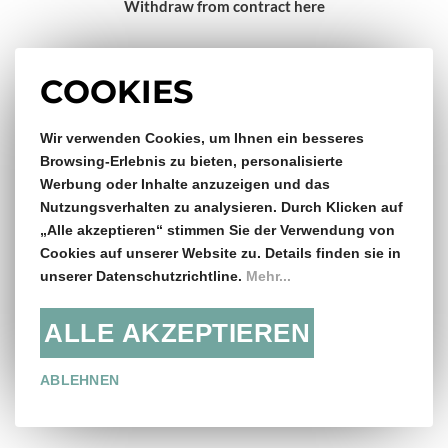
Withdraw from contract here
Impressum
COOKIES
Gratis Versand & Rückversand
Wir verwenden Cookies, um Ihnen ein besseres
Browsing-Erlebnis zu bieten, personalisierte
Werbung oder Inhalte anzuzeigen und das
ab €150,- Bestellwert
Nutzungsverhalten zu analysieren. Durch Klicken auf
„Alle akzeptieren“ stimmen Sie der Verwendung von
14 Tage Rückgaberecht
Cookies auf unserer Website zu. Details finden sie in
unserer Datenschutzrichtline.
Mehr...
ALLE AKZEPTIEREN
Folge uns:
ABLEHNEN