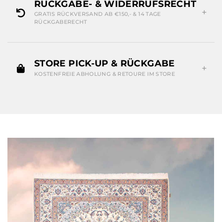
RÜCKGABE- & WIDERRUFSRECHT
GRATIS RÜCKVERSAND AB €150,- & 14 TAGE
RÜCKGABERECHT
STORE PICK-UP & RÜCKGABE
KOSTENFREIE ABHOLUNG & RETOURE IM STORE