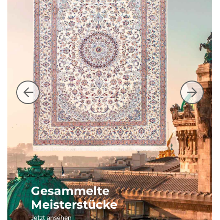
Gesammelte
Meisterstücke
Jetzt ansehen