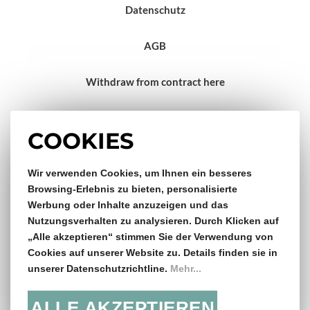
Datenschutz
AGB
Withdraw from contract here
Impressum
COOKIES
Gratis Versand & Rückversand
Wir verwenden Cookies, um Ihnen ein besseres
Browsing-Erlebnis zu bieten, personalisierte
Werbung oder Inhalte anzuzeigen und das
ab €150,- Bestellwert
Nutzungsverhalten zu analysieren. Durch Klicken auf
„Alle akzeptieren“ stimmen Sie der Verwendung von
14 Tage Rückgaberecht
Cookies auf unserer Website zu. Details finden sie in
unserer Datenschutzrichtline.
Mehr...
ALLE AKZEPTIEREN