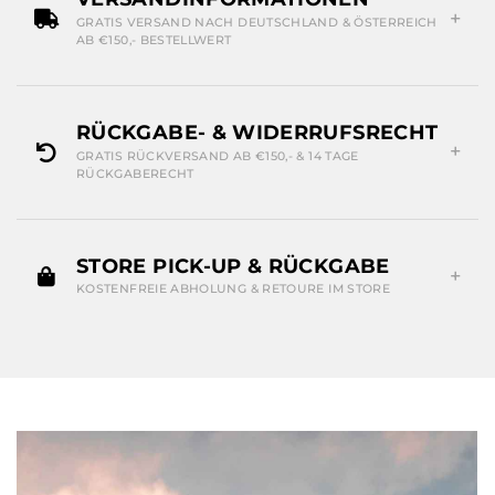
GRATIS VERSAND NACH DEUTSCHLAND & ÖSTERREICH
AB €150,- BESTELLWERT
RÜCKGABE- & WIDERRUFSRECHT
GRATIS RÜCKVERSAND AB €150,- & 14 TAGE
RÜCKGABERECHT
STORE PICK-UP & RÜCKGABE
KOSTENFREIE ABHOLUNG & RETOURE IM STORE