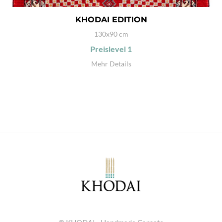
KHODAI EDITION
130x90 cm
Preislevel
1
Mehr Details