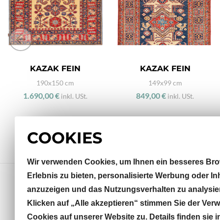
KAZAK FEIN
KAZAK FEIN
190x150 cm
149x99 cm
1.690,00 €
849,00 €
inkl. USt.
inkl. USt.
COOKIES
Wir verwenden Cookies, um Ihnen ein besseres Bro
Erlebnis zu bieten, personalisierte Werbung oder In
anzuzeigen und das Nutzungsverhalten zu analysie
Klicken auf „Alle akzeptieren“ stimmen Sie der Ve
Sterneckstraße 32
Cookies auf unserer Website zu. Details finden sie i