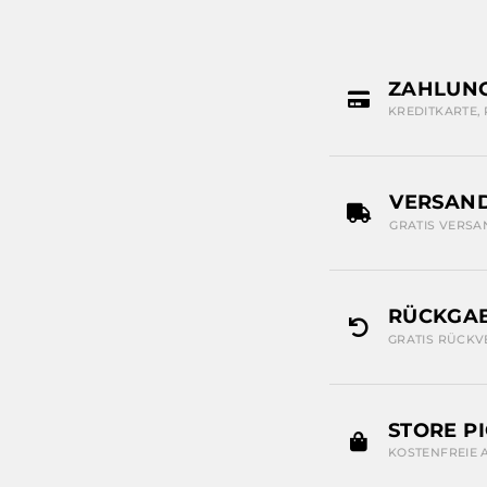
ZAHLUN
KREDITKARTE,
VERSAN
GRATIS VERSA
RÜCKGAB
GRATIS RÜCKV
STORE P
KOSTENFREIE 