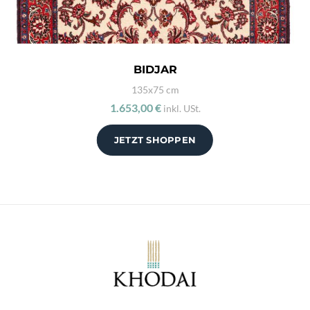
BIDJAR
135x75 cm
1.653,00 €
inkl. USt.
JETZT SHOPPEN