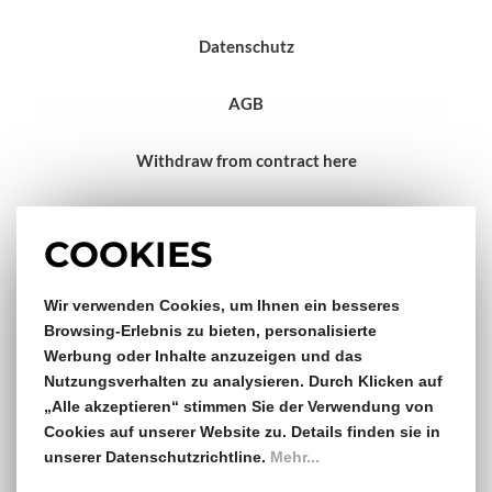
Datenschutz
AGB
Withdraw from contract here
Impressum
COOKIES
Wir verwenden Cookies, um Ihnen ein besseres
Gratis Versand & Rückversand
Browsing-Erlebnis zu bieten, personalisierte
Werbung oder Inhalte anzuzeigen und das
ab €150,- Bestellwert
Nutzungsverhalten zu analysieren. Durch Klicken auf
„Alle akzeptieren“ stimmen Sie der Verwendung von
14 Tage Rückgaberecht
Cookies auf unserer Website zu. Details finden sie in
unserer Datenschutzrichtline.
Mehr...