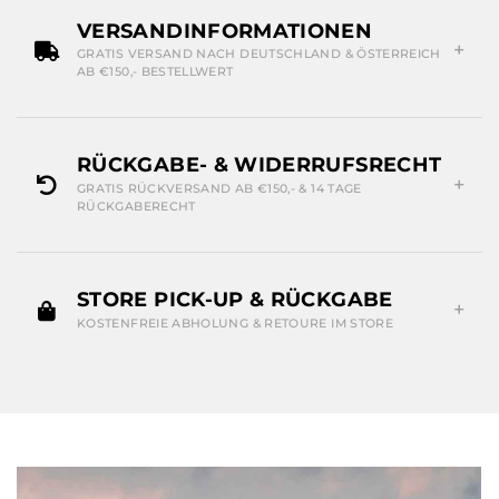
VERSANDINFORMATIONEN
GRATIS VERSAND NACH DEUTSCHLAND & ÖSTERREICH
AB €150,- BESTELLWERT
RÜCKGABE- & WIDERRUFSRECHT
GRATIS RÜCKVERSAND AB €150,- & 14 TAGE
RÜCKGABERECHT
STORE PICK-UP & RÜCKGABE
KOSTENFREIE ABHOLUNG & RETOURE IM STORE