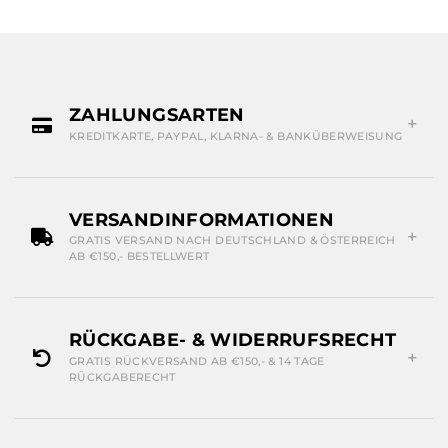
ZAHLUNGSARTEN
KREDITKARTE, PAYPAL, KLARNA- & BANKÜBERWEISUNG
VERSANDINFORMATIONEN
GRATIS VERSAND NACH DEUTSCHLAND & ÖSTERREICH
AB €150,- BESTELLWERT
RÜCKGABE- & WIDERRUFSRECHT
GRATIS RÜCKVERSAND AB €150,- & 14 TAGE
RÜCKGABERECHT