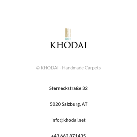
© KHODAI - Handmade Carpets
Sterneckstraße 32
5020 Salzburg, AT
info@khodai.net
+43 662 871435