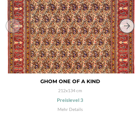
GHOM ONE OF A KIND
212x134 cm
Preislevel
3
Mehr Details