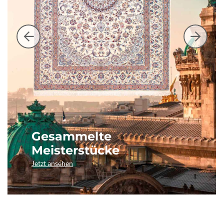
Gesammelte
Meisterstücke
Jetzt ansehen