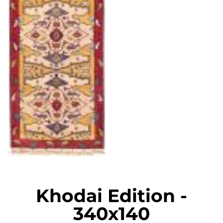
Khodai Edition
-
340x140