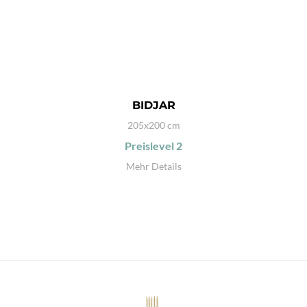
BIDJAR
205x200 cm
Preislevel
2
Mehr Details