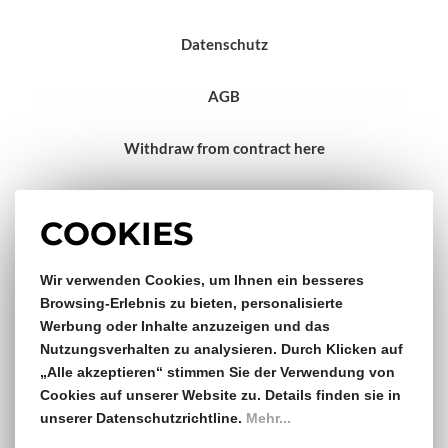
Datenschutz
AGB
Withdraw from contract here
Impressum
COOKIES
Wir verwenden Cookies, um Ihnen ein besseres
Gratis Versand & Rückversand
Browsing-Erlebnis zu bieten, personalisierte
Werbung oder Inhalte anzuzeigen und das
ab €150,- Bestellwert
Nutzungsverhalten zu analysieren. Durch Klicken auf
„Alle akzeptieren“ stimmen Sie der Verwendung von
14 Tage Rückgaberecht
Cookies auf unserer Website zu. Details finden sie in
unserer Datenschutzrichtline.
Mehr...