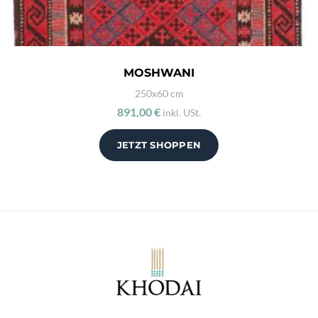
MOSHWANI
250x60 cm
891,00 €
inkl. USt.
JETZT SHOPPEN