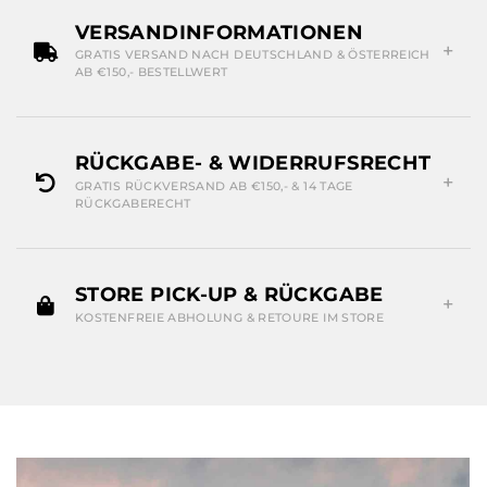
VERSANDINFORMATIONEN
GRATIS VERSAND NACH DEUTSCHLAND & ÖSTERREICH
AB €150,- BESTELLWERT
RÜCKGABE- & WIDERRUFSRECHT
GRATIS RÜCKVERSAND AB €150,- & 14 TAGE
RÜCKGABERECHT
STORE PICK-UP & RÜCKGABE
KOSTENFREIE ABHOLUNG & RETOURE IM STORE