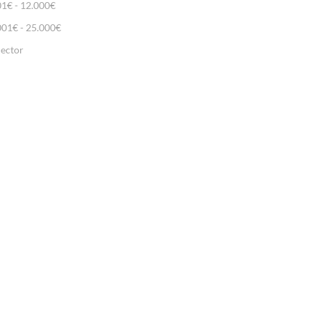
01€ - 12.000€
001€ - 25.000€
lector