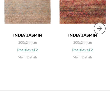
INDIA JASMIN
INDIA JASMIN
300x244 cm
300x244 cm
Preislevel
2
Preislevel
2
Mehr Details
Mehr Details