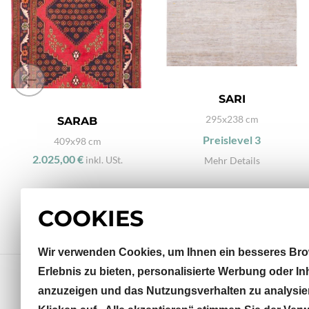
SARI
295x238 cm
SARAB
Preislevel
3
409x98 cm
2.025,00 €
inkl. USt.
Mehr Details
COOKIES
Wir verwenden Cookies, um Ihnen ein besseres Bro
Erlebnis zu bieten, personalisierte Werbung oder In
anzuzeigen und das Nutzungsverhalten zu analysie