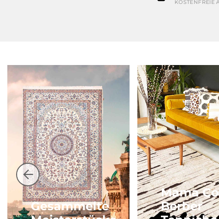
KOSTENFREIE 
Mama Co
Gesammelte
Berber