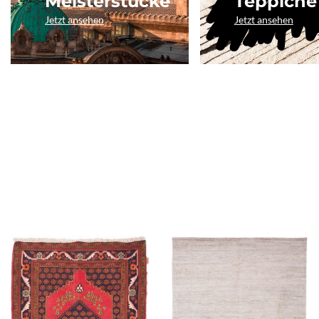
Meisterstücke
Teppiche
Jetzt ansehen
Jetzt ansehen