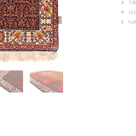
3
7.0
4
12.
5
Col