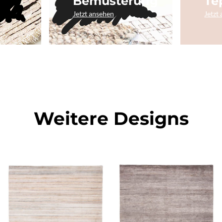
Bemusterung
Te
Jetzt ansehen
Jetzt
Weitere Designs