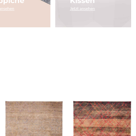
ppiche
Kissen
 ansehen
Jetzt ansehen