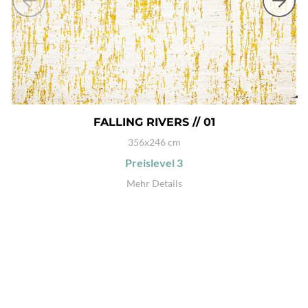
FALLING RIVERS // 01
356x246 cm
Preislevel
3
Mehr Details