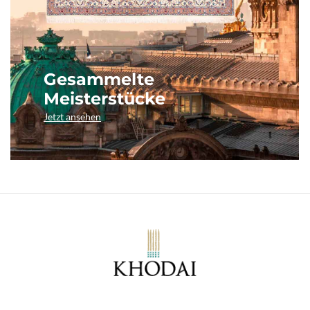
Gesammelte
Meisterstücke
Jetzt ansehen