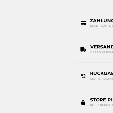
ZAHLUN
KREDITKARTE,
VERSAN
GRATIS VERSA
RÜCKGAB
GRATIS RÜCKV
STORE P
KOSTENFREIE 