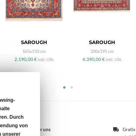
SAROUGH
SAROUGH
165x150 cm
200x195 cm
2.190,00 €
4.390,00 €
inkl. USt.
inkl. USt.
wsing-
halte
ren. Durch
rwendung von
Über uns
Gratis
n unserer