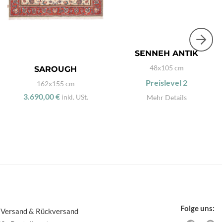
SENNEH ANTIK
48x105 cm
SAROUGH
Preislevel
2
162x155 cm
3.690,00 €
inkl. USt.
Mehr Details
Folge uns:
 Versand & Rückversand