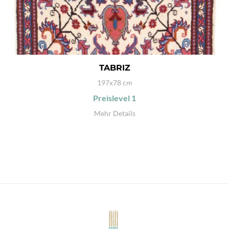
TABRIZ
197x78 cm
Preislevel
1
Mehr Details