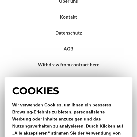
Über uns
Kontakt
Datenschutz
AGB
Withdraw from contract here
Impressum
COOKIES
Gratis Versand & Rückversand
Wir verwenden Cookies, um Ihnen ein besseres
Browsing-Erlebnis zu bieten, personalisierte
Werbung oder Inhalte anzuzeigen und das
ab €150,- Bestellwert
Nutzungsverhalten zu analysieren. Durch Klicken auf
„Alle akzeptieren“ stimmen Sie der Verwendung von
14 Tage Rückgaberecht