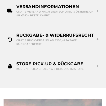
VERSANDINFORMATIONEN
GRATIS VERSAND NACH DEUTSCHLAND & ÖSTERREICH
AB €150,- BESTELLWERT
RÜCKGABE- & WIDERRUFSRECHT
GRATIS RÜCKVERSAND AB €150,- & 14 TAGE
RÜCKGABERECHT
STORE PICK-UP & RÜCKGABE
KOSTENFREIE ABHOLUNG & RETOURE IM STORE