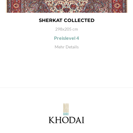
SHERKAT COLLECTED
298x205 cm
Preislevel
4
Mehr Details