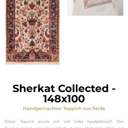
Sherkat Collected
-
148x100
Handgemachter Teppich
aus
Seide
Dieser Teppich wurde mit viel Liebe handgeknüpft. Das