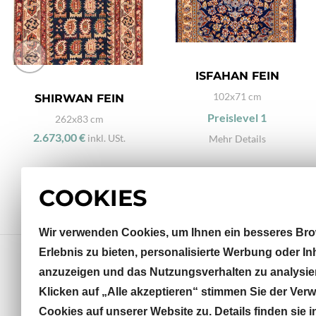
ISFAHAN FEIN
102x71 cm
SHIRWAN FEIN
Preislevel
1
262x83 cm
2.673,00 €
inkl. USt.
Mehr Details
COOKIES
Wir verwenden Cookies, um Ihnen ein besseres Bro
Erlebnis zu bieten, personalisierte Werbung oder In
anzuzeigen und das Nutzungsverhalten zu analysie
Klicken auf „Alle akzeptieren“ stimmen Sie der Ve
Sterneckstraße 32
Cookies auf unserer Website zu. Details finden sie i