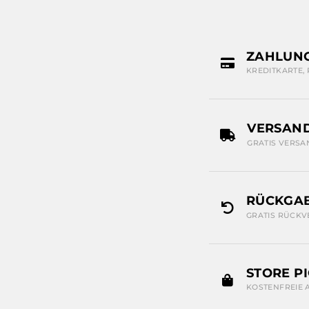
ZAHLUN
KREDITKARTE,
VERSAN
GRATIS VERSA
RÜCKGAB
GRATIS RÜCKV
STORE P
KOSTENFREIE 