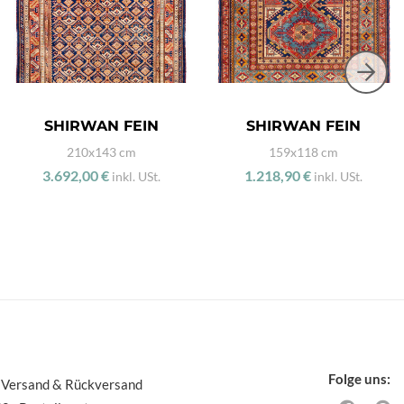
SHIRWAN FEIN
SHIRWAN FEIN
210x143 cm
159x118 cm
3.692,00 €
1.218,90 €
inkl. USt.
inkl. USt.
Folge uns:
 Versand & Rückversand