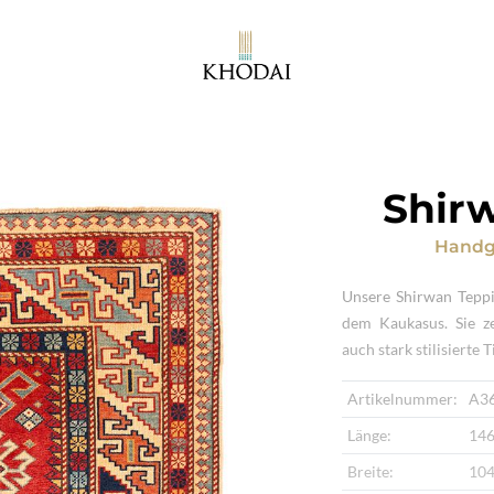
Shir
Handg
Unsere Shirwan Teppi
dem Kaukasus. Sie ze
auch stark stilisierte 
Artikelnummer:
A3
Länge:
146
Breite:
104