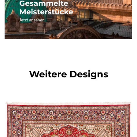
Gesammelte
Meisterstücke
Jetzt ansehen
Weitere Designs