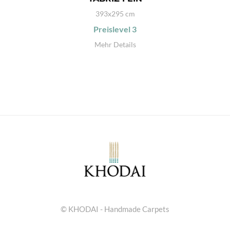
393x295 cm
Preislevel
3
Mehr Details
© KHODAI - Handmade Carpets