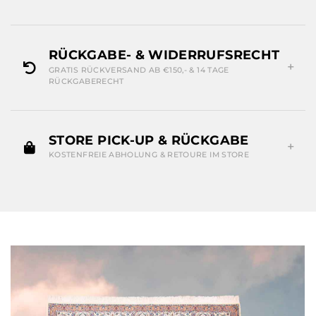
RÜCKGABE- & WIDERRUFSRECHT
GRATIS RÜCKVERSAND AB €150,- & 14 TAGE
RÜCKGABERECHT
STORE PICK-UP & RÜCKGABE
KOSTENFREIE ABHOLUNG & RETOURE IM STORE