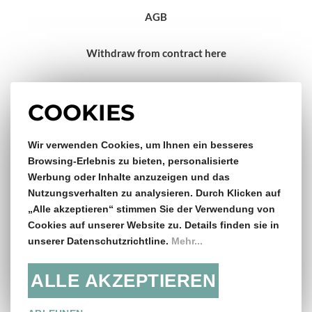
AGB
Withdraw from contract here
Impressum
COOKIES
Wir verwenden Cookies, um Ihnen ein besseres
Gratis Versand & Rückversand
Browsing-Erlebnis zu bieten, personalisierte
Werbung oder Inhalte anzuzeigen und das
ab €150,- Bestellwert
Nutzungsverhalten zu analysieren. Durch Klicken auf
„Alle akzeptieren“ stimmen Sie der Verwendung von
14 Tage Rückgaberecht
Cookies auf unserer Website zu. Details finden sie in
unserer Datenschutzrichtline.
Mehr...
ALLE AKZEPTIEREN
Folge uns: