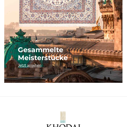
Gesammelte
Meisterstücke
Jetzt ansehen