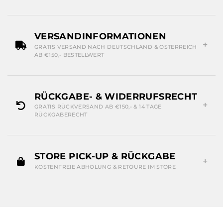
VERSANDINFORMATIONEN
GRATIS VERSAND NACH DEUTSCHLAND & ÖSTERREICH
AB €150,- BESTELLWERT
RÜCKGABE- & WIDERRUFSRECHT
GRATIS RÜCKVERSAND AB €150,- & 14 TAGE
RÜCKGABERECHT
STORE PICK-UP & RÜCKGABE
KOSTENFREIE ABHOLUNG & RETOURE IM STORE