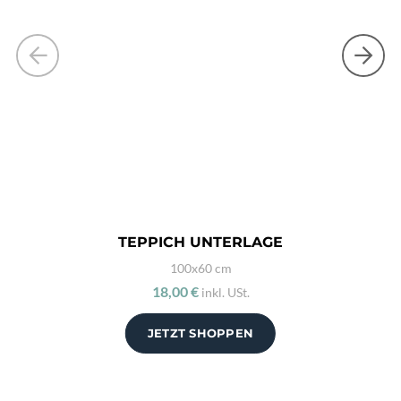
TEPPICH UNTERLAGE
100x60 cm
18,00 €
inkl. USt.
JETZT SHOPPEN