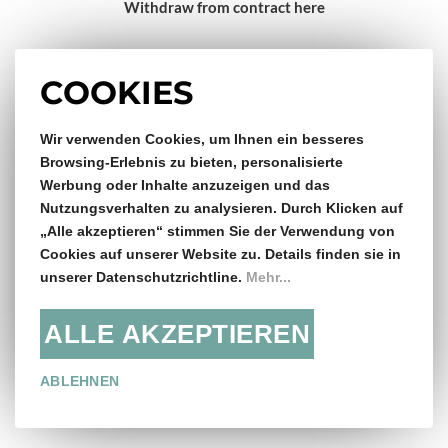
Withdraw from contract here
Impressum
COOKIES
Gratis Versand & Rückversand
Wir verwenden Cookies, um Ihnen ein besseres
Browsing-Erlebnis zu bieten, personalisierte
Werbung oder Inhalte anzuzeigen und das
ab €150,- Bestellwert
Nutzungsverhalten zu analysieren. Durch Klicken auf
„Alle akzeptieren“ stimmen Sie der Verwendung von
14 Tage Rückgaberecht
Cookies auf unserer Website zu. Details finden sie in
unserer Datenschutzrichtline.
Mehr...
ALLE AKZEPTIEREN
Folge uns:
ABLEHNEN