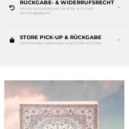
RÜCKGABE- & WIDERRUFSRECHT
GRATIS RÜCKVERSAND AB €150,- & 14 TAGE
RÜCKGABERECHT
STORE PICK-UP & RÜCKGABE
KOSTENFREIE ABHOLUNG & RETOURE IM STORE