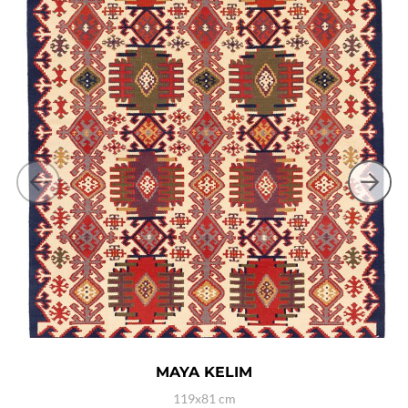
MAYA KELIM
119x81 cm