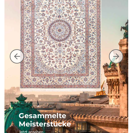
Gesammelte
Meisterstücke
Jetzt ansehen