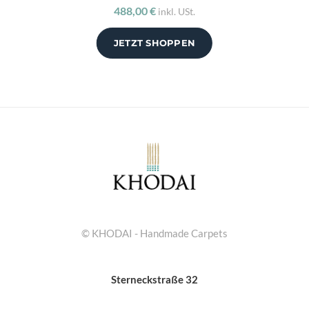
488,00 €
inkl. USt.
JETZT SHOPPEN
© KHODAI - Handmade Carpets
Sterneckstraße 32