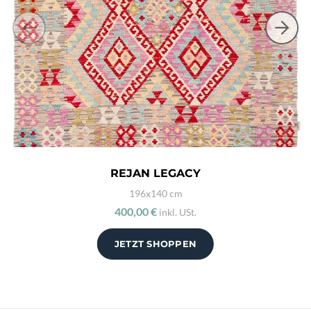
REJAN LEGACY
196x140 cm
400,00 €
inkl. USt.
JETZT SHOPPEN