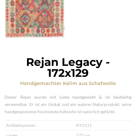
Rejan Legacy
-
172x129
Handgemachter Kelim
aus
Schafwolle
Dieser Rejan wurde mit Liebe handgewebt & ist beidseitig
verwendbar. Er ist ein Unikat und ein wahres Naturprodukt: seine
handgesponnene Hochlandschafwolle ist natürlich gefärbt.
Artikelnummer:
KY2111
Länge:
172 cm