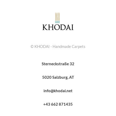
© KHODAI - Handmade Carpets
Sterneckstraße 32
5020 Salzburg, AT
info@khodai.net
+43 662 871435