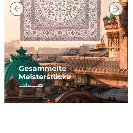
Gesammelte
Meisterstücke
Jetzt ansehen