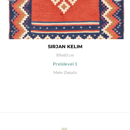
SIRJAN KELIM
89x60 cm
Preislevel
1
Mehr Details