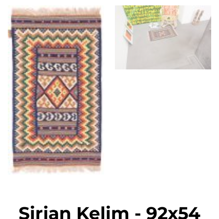
Sirjan Kelim
-
92x54