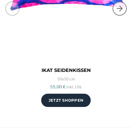
IKAT SEIDENKISSEN
50x50 cm
55,00 €
inkl. USt.
JETZT SHOPPEN