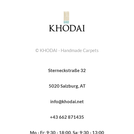
© KHODAI - Handmade Carpets
Sterneckstraße 32
5020 Salzburg, AT
info@khodai.net
+43 662 871435
Mo - Fr: 9:30 - 18:00, Sa: 9:30 - 13:00