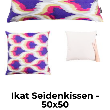
Ikat Seidenkissen
-
50x50