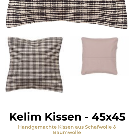
Kelim Kissen
-
45x45
Handgemachte Kissen
aus
Schafwolle &
Baumwolle